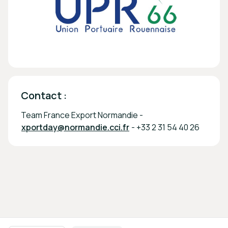
Contact :
Team France Export Normandie -
xportday@normandie.cci.fr
- +33 2 31 54 40 26
Navigation en pied de page