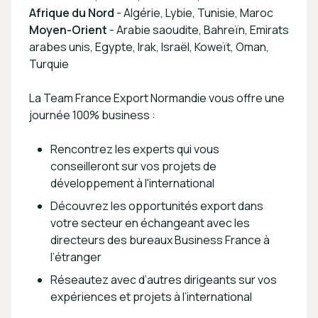
Afrique du Nord
- Algérie, Lybie, Tunisie, Maroc
Moyen-Orient
- Arabie saoudite, Bahreïn, Emirats
arabes unis, Egypte, Irak, Israël, Koweït, Oman,
Turquie
La Team France Export Normandie vous offre une
journée 100% business :
Rencontrez les experts qui vous
conseilleront sur vos projets de
développement à l'international
Découvrez les opportunités export dans
votre secteur en échangeant avec les
directeurs des bureaux Business France à
l’étranger
Réseautez avec d’autres dirigeants sur vos
expériences et projets à l’international